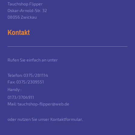
Tauchshop Flipper
Oskar-Arnold-Str. 32
08056
Zwickau
Kontakt
Rufen Sie einfach an unter
Telefon: 0375/281114
Fax: 0375/2309551
Handy :
0173/3704911
Mail: tauchshop-flipper@web.de
oder nutzen Sie unser Kontaktformular.