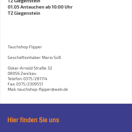
TZ Giegenstein
01.05 Antauchen ab 10:00 Uhr
TZ Giegenstein
Tauchshop Flipper
Geschäftsinhaber Mario Süß
Oskar-Arnold Straße 32
08056 Zwickau
Telefon: 0375/281114
Fax: 0375/2309551
Mail: tauchshop-flipper@web.de
Hier finden Sie uns