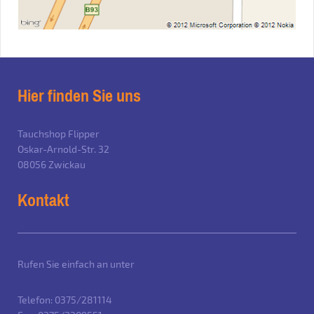
Hier finden Sie uns
Tauchshop Flipper
Oskar-Arnold-Str. 32
08056
Zwickau
Kontakt
Rufen Sie einfach an unter
Telefon: 0375/281114